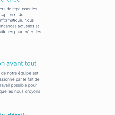
rs de repousser les
nception et du
nformatique. Nous
endances actuelles et
ratiques pour créer des
n avant tout
e notre équipe est
sionné par le fait de
travail possible pour
quelles nous croyons.