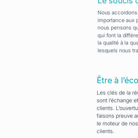
Le soucis d
Nous accordons
importance aux p
nous pensons que
qui font la diffé
la qualité à la qu
lesquels nous tra
Être à l’éc
Les clés de la ré
sont l’échange e
clients. L’ouvert
faisons preuve au
le moteur de nos
clients.