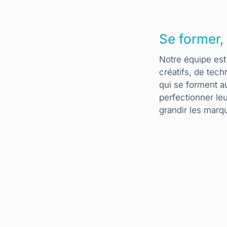
Se former,
Notre équipe es
créatifs, de tech
qui se forment a
perfectionner leu
grandir les marq