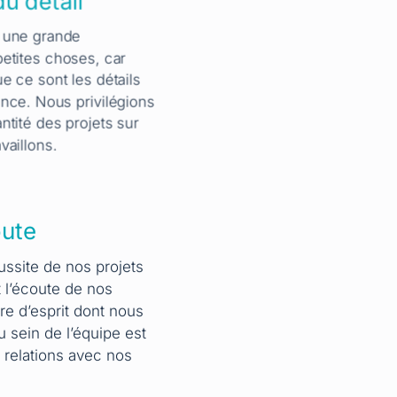
u détail
 une grande
etites choses, car
 ce sont les détails
rence. Nous privilégions
antité des projets sur
vaillons.
oute
ussite de nos projets
t l’écoute de nos
ure d’esprit dont nous
 sein de l’équipe est
 relations avec nos