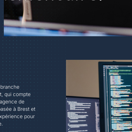
 branche
, qui compte
 agence de
asée à Brest et
expérience pour
e.