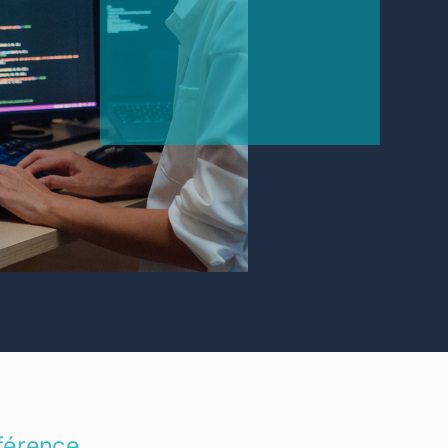
fférence