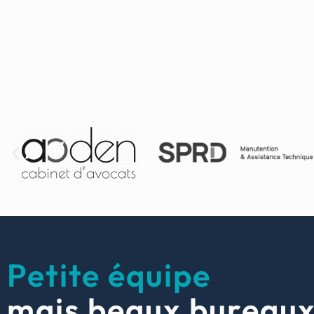
Petite équipe
mais beaux bureau