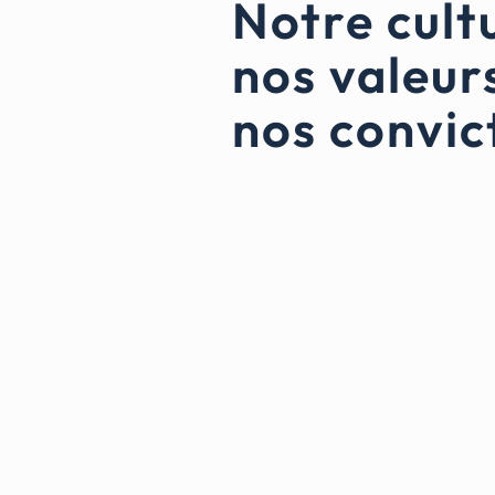
Notre cult
nos valeur
nos convic